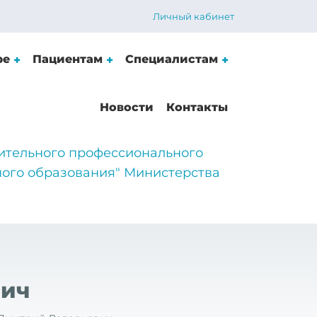
Личный кабинет
ре
Пациентам
Специалистам
Новости
Контакты
ительного профессионального
ого образования" Министерства
вич