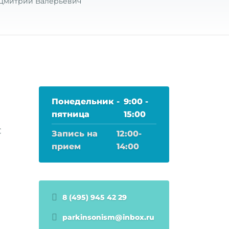
Дмитрий Валерьевич
Понедельник -
9:00 -
пятница
15:00
С
Запись на
12:00-
прием
14:00
8 (495) 945 42 29
parkinsonism@inbox.ru