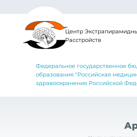
Центр Экстрапирамидны
Расстройств
Федеральное государственное бю
образования "Российская медици
здравоохранения Российской Фе
Ар