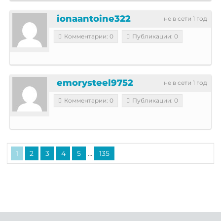
ionaantoine322
не в сети 1 год
Комментарии: 0
Публикации: 0
emorysteel9752
не в сети 1 год
Комментарии: 0
Публикации: 0
...
1
2
3
4
5
135