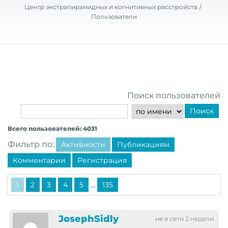
Центр экстрапирамидных и когнитивных расстройств
Пользователи
Поиск пользователей
Поиск
Всего пользователей: 4031
Фильтр по:
Активности
Публикациям
Комментарии
Регистрация
...
1
2
3
4
5
135
JosephSidly
не в сети 2 недели