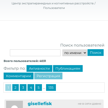
Центр экстрапирамидных и когнитивных расстройств
Пользователи
Поиск пользователей
Поиск
Всего пользователей: 4031
Фильтр по:
Активности
Публикациям
Комментарии
Регистрация
...
1
2
3
4
5
135
gisellefisk
не в сети давно