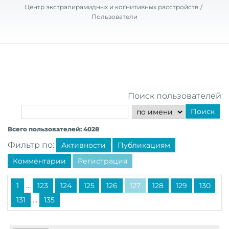
Центр экстрапирамидных и когнитивных расстройств
Пользователи
Поиск пользователей
Поиск
Всего пользователей: 4028
Фильтр по:
Активности
Публикациям
Комментарии
Регистрация
...
1
123
124
125
126
127
128
129
130
...
131
135