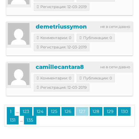
Регистрация: 12-03-2019
demetriussymon
не в сети давно
Комментарии: 0
Публикации: 0
Регистрация: 12-03-2019
camillecantara8
не в сети давно
Комментарии: 0
Публикации: 0
Регистрация: 12-03-2019
...
1
123
124
125
126
127
128
129
130
...
131
135