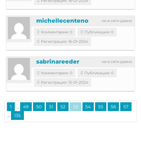
Регистрация: 16-01-2024
michellecenteno
не в сети давно
Комментарии: 0
Публикации: 0
Регистрация: 16-01-2024
sabrinareeder
не в сети давно
Комментарии: 0
Публикации: 0
Регистрация: 13-01-2024
...
1
49
50
51
52
53
54
55
56
57
...
135