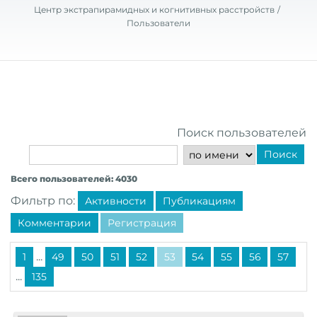
Центр экстрапирамидных и когнитивных расстройств
Пользователи
Поиск пользователей
Поиск
Всего пользователей: 4030
Фильтр по:
Активности
Публикациям
Комментарии
Регистрация
...
1
49
50
51
52
53
54
55
56
57
...
135