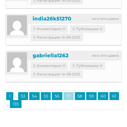
Регистрация: 14-09-2023
india26k51270
не в сети давно
Комментарии: 0
Публикации: 0
Регистрация: 14-09-2023
gabriella1262
не в сети давно
Комментарии: 0
Публикации: 0
Регистрация: 14-09-2023
...
1
53
54
55
56
57
58
59
60
61
...
135