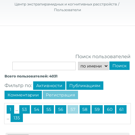
Центр экстрапирамидных и когнитивных расстройств
Пользователи
Поиск пользователей
Поиск
Всего пользователей: 4031
Фильтр по:
Активности
Публикациям
Комментарии
Регистрация
...
1
53
54
55
56
57
58
59
60
61
...
135