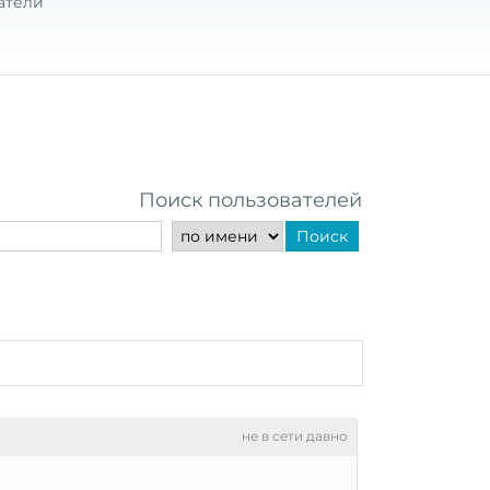
атели
Поиск пользователей
Поиск
не в сети давно