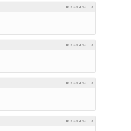
не в сети давно
не в сети давно
не в сети давно
не в сети давно