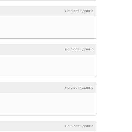
не в сети давно
не в сети давно
не в сети давно
не в сети давно