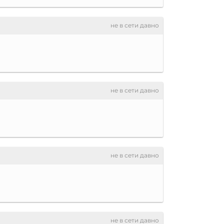
не в сети давно
не в сети давно
не в сети давно
не в сети давно