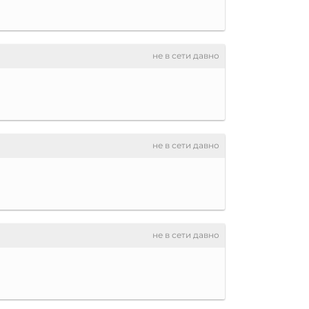
не в сети давно
не в сети давно
не в сети давно