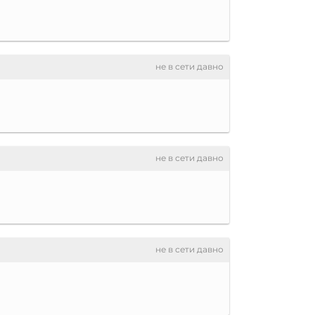
не в сети давно
не в сети давно
не в сети давно