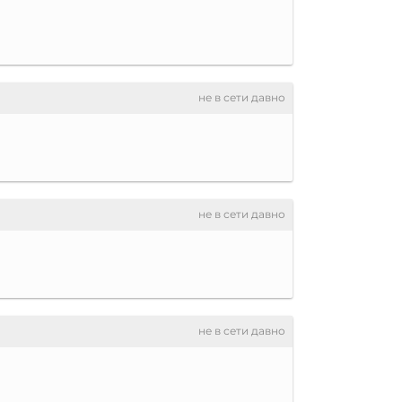
не в сети давно
не в сети давно
не в сети давно