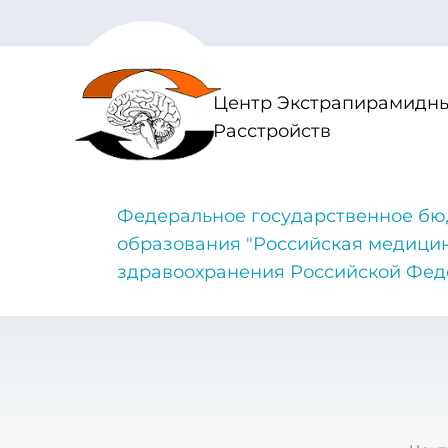
Центр Экстрапирамидны
Расстройств
Федеральное государственное бю
образования "Российская медици
здравоохранения Российской Фе