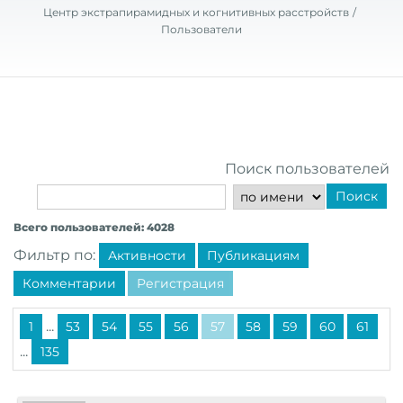
Центр экстрапирамидных и когнитивных расстройств
Пользователи
Поиск пользователей
Поиск
Всего пользователей: 4028
Фильтр по:
Активности
Публикациям
Комментарии
Регистрация
...
1
53
54
55
56
57
58
59
60
61
...
135