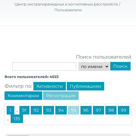
Центр экстрапирамидных и когнитивных расстройств
Пользователи
Поиск пользователей
Поиск
Всего пользователей: 4023
Фильтр по:
Активности
Публикациям
Комментарии
Регистрация
...
1
91
92
93
94
95
96
97
98
99
...
135