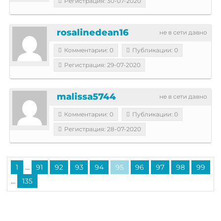
Регистрация: 30-07-2020
rosalinedean16
не в сети давно
Комментарии: 0
Публикации: 0
Регистрация: 29-07-2020
malissa5744
не в сети давно
Комментарии: 0
Публикации: 0
Регистрация: 28-07-2020
...
1
91
92
93
94
95
96
97
98
99
...
135