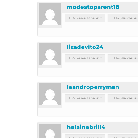
modestoparent18
Комментарии: 0
Публикации
lizadevito24
Комментарии: 0
Публикации
leandroperryman
Комментарии: 0
Публикации
helainebrill4