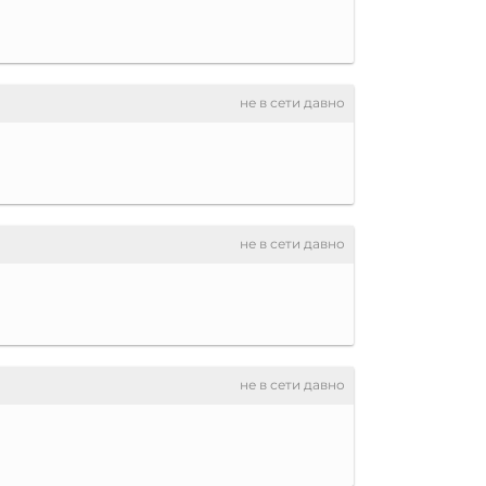
не в сети давно
не в сети давно
не в сети давно