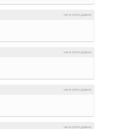
не в сети давно
не в сети давно
не в сети давно
не в сети давно