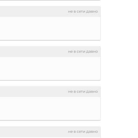
не в сети давно
не в сети давно
не в сети давно
не в сети давно