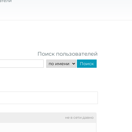
атели
Поиск пользователей
Поиск
не в сети давно