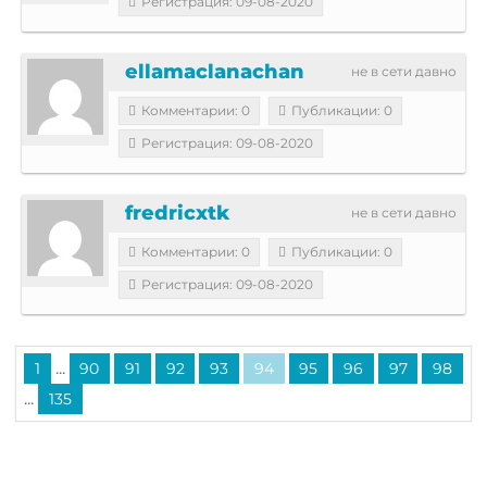
Регистрация: 09-08-2020
ellamaclanachan
не в сети давно
Комментарии: 0
Публикации: 0
Регистрация: 09-08-2020
fredricxtk
не в сети давно
Комментарии: 0
Публикации: 0
Регистрация: 09-08-2020
...
1
90
91
92
93
94
95
96
97
98
...
135