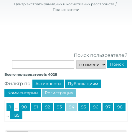
Центр экстрапирамидных и когнитивных расстройств
Пользователи
Поиск пользователей
Поиск
Всего пользователей: 4028
Фильтр по:
Активности
Публикациям
Комментарии
Регистрация
...
1
90
91
92
93
94
95
96
97
98
...
135