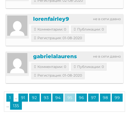
Регистрация: 02-08-2020
lorenfairley9
не в сети давно
Комментарии: 0
Публикации: 0
Регистрация: 01-08-2020
gabrielalaurens
не в сети давно
Комментарии: 0
Публикации: 0
Регистрация: 01-08-2020
...
1
91
92
93
94
95
96
97
98
99
...
135