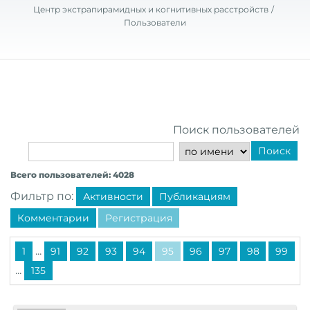
Центр экстрапирамидных и когнитивных расстройств
Пользователи
Поиск пользователей
Поиск
Всего пользователей: 4028
Фильтр по:
Активности
Публикациям
Комментарии
Регистрация
...
1
91
92
93
94
95
96
97
98
99
...
135