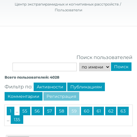
Центр экстрапирамидных и когнитивных расстройств
Пользователи
Поиск пользователей
Поиск
Всего пользователей: 4028
Фильтр по:
Активности
Публикациям
Комментарии
Регистрация
...
1
55
56
57
58
59
60
61
62
63
...
135