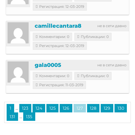
Регистрация: 12-03-2019
camillecantara8
не в сети давно
Комментарии: 0
Публикации: 0
Регистрация: 12-03-2019
gala0005
не в сети давно
Комментарии: 0
Публикации: 0
Регистрация: 11-03-2019
...
1
123
124
125
126
127
128
129
130
...
131
135