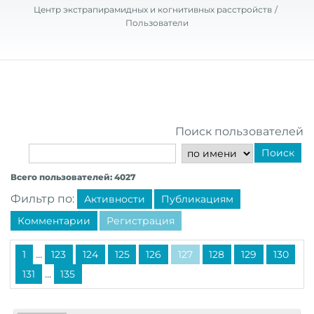
Центр экстрапирамидных и когнитивных расстройств
Пользователи
Поиск пользователей
Поиск
Всего пользователей: 4027
Фильтр по:
Активности
Публикациям
Комментарии
Регистрация
...
1
123
124
125
126
127
128
129
130
...
131
135