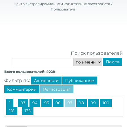
Центр экстрапирамидных и когнитивных расстройств
Пользователи
Поиск пользователей
Поиск
Всего пользователей: 4028
Фильтр по:
Активности
Публикациям
Комментарии
Регистрация
...
1
93
94
95
96
97
98
99
100
...
101
135