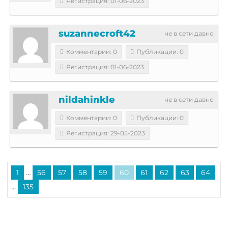
Регистрация: 01-06-2023
suzannecroft42
не в сети давно
Комментарии: 0
Публикации: 0
Регистрация: 01-06-2023
nildahinkle
не в сети давно
Комментарии: 0
Публикации: 0
Регистрация: 29-05-2023
...
1
56
57
58
59
60
61
62
63
64
...
135