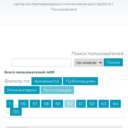
Центр экстрапирамидных и когнитивных расстройств
Пользователи
Поиск пользователей
Поиск
Всего пользователей: 4031
Фильтр по:
Активности
Публикациям
Комментарии
Регистрация
...
1
56
57
58
59
60
61
62
63
64
...
135