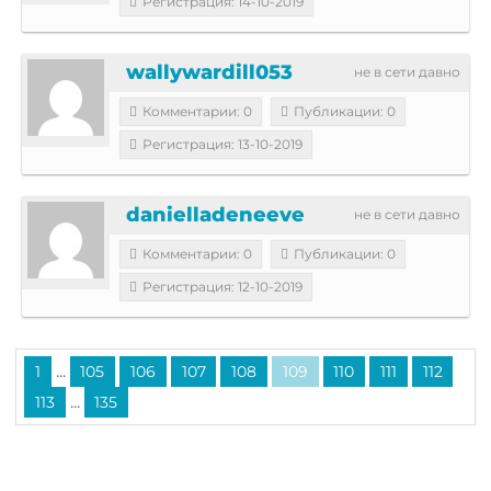
Регистрация: 14-10-2019
wallywardill053
не в сети давно
Комментарии: 0
Публикации: 0
Регистрация: 13-10-2019
danielladeneeve
не в сети давно
Комментарии: 0
Публикации: 0
Регистрация: 12-10-2019
...
1
105
106
107
108
109
110
111
112
...
113
135