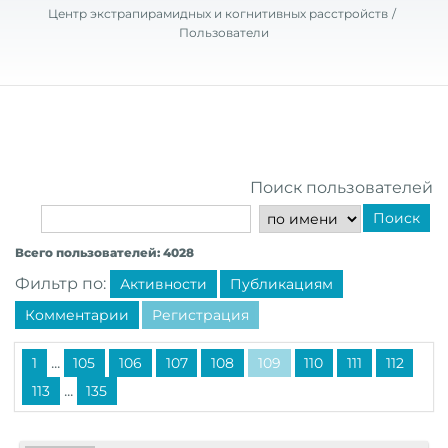
Центр экстрапирамидных и когнитивных расстройств
Пользователи
Поиск пользователей
Поиск
Всего пользователей: 4028
Фильтр по:
Активности
Публикациям
Комментарии
Регистрация
...
1
105
106
107
108
109
110
111
112
...
113
135