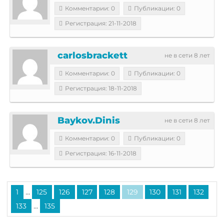
Комментарии: 0
Публикации: 0
Регистрация: 21-11-2018
carlosbrackett
не в сети 8 лет
Комментарии: 0
Публикации: 0
Регистрация: 18-11-2018
Baykov.Dinis
не в сети 8 лет
Комментарии: 0
Публикации: 0
Регистрация: 16-11-2018
...
1
125
126
127
128
129
130
131
132
...
133
135