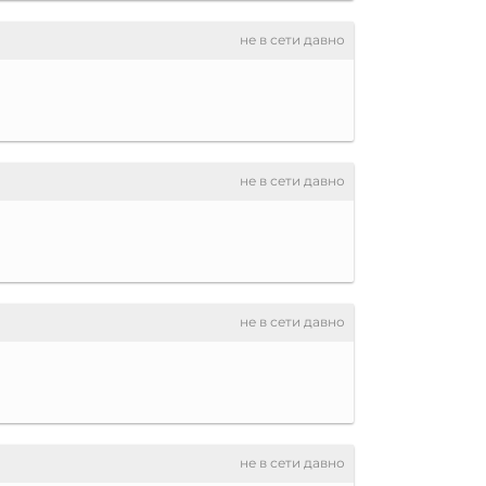
не в сети давно
не в сети давно
не в сети давно
не в сети давно