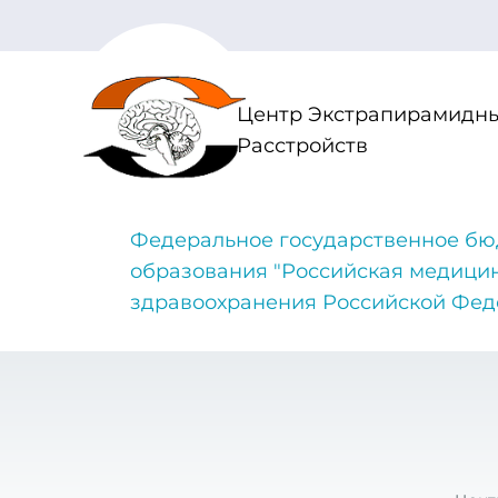
Центр Экстрапирамидны
Расстройств
Федеральное государственное бю
образования "Российская медици
здравоохранения Российской Фе