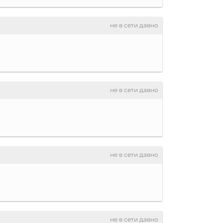
не в сети давно
не в сети давно
не в сети давно
не в сети давно