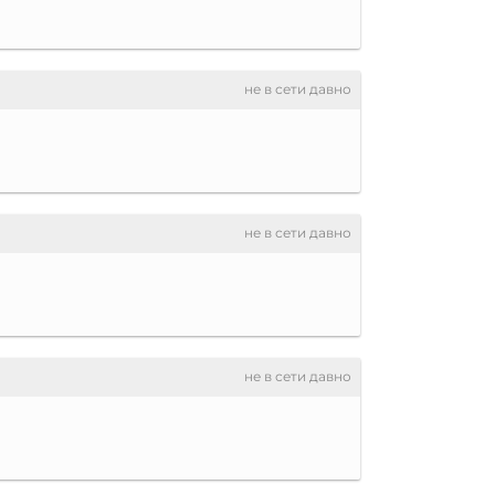
не в сети давно
не в сети давно
не в сети давно