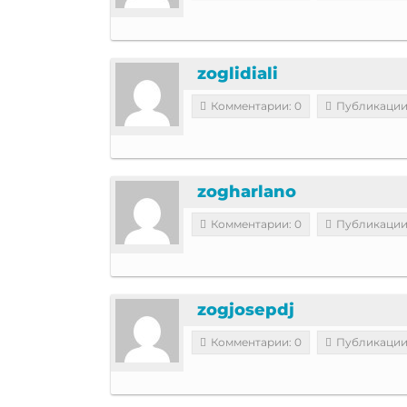
zoglidiali
Комментарии: 0
Публикации
zogharlano
Комментарии: 0
Публикации
zogjosepdj
Комментарии: 0
Публикации