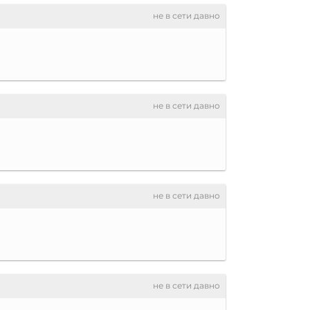
не в сети давно
не в сети давно
не в сети давно
не в сети давно