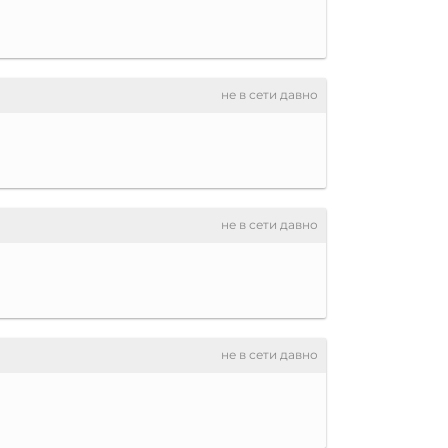
не в сети давно
не в сети давно
не в сети давно