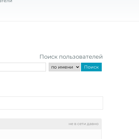
атели
Поиск пользователей
Поиск
не в сети давно