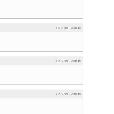
не в сети давно
не в сети давно
не в сети давно