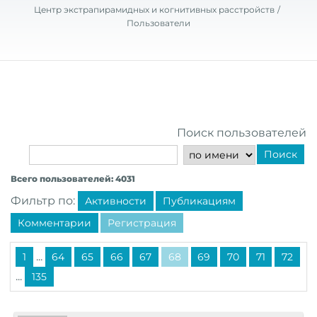
Центр экстрапирамидных и когнитивных расстройств
Пользователи
Поиск пользователей
Поиск
Всего пользователей: 4031
Фильтр по:
Активности
Публикациям
Комментарии
Регистрация
...
1
64
65
66
67
68
69
70
71
72
...
135