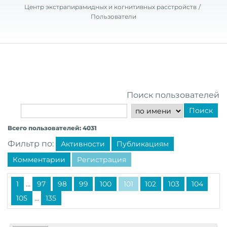
Центр экстрапирамидных и когнитивных расстройств
Пользователи
Поиск пользователей
Поиск
Всего пользователей: 4031
Фильтр по:
Активности
Публикациям
Комментарии
Регистрация
...
1
97
98
99
100
101
102
103
104
...
105
135