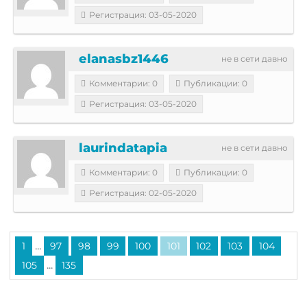
Регистрация: 03-05-2020
elanasbz1446
не в сети давно
Комментарии: 0
Публикации: 0
Регистрация: 03-05-2020
laurindatapia
не в сети давно
Комментарии: 0
Публикации: 0
Регистрация: 02-05-2020
...
1
97
98
99
100
101
102
103
104
...
105
135