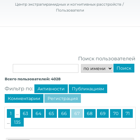
Центр экстрапирамидных и когнитивных расстройств
Пользователи
Поиск пользователей
Поиск
Всего пользователей: 4028
Фильтр по:
Активности
Публикациям
Комментарии
Регистрация
...
1
63
64
65
66
67
68
69
70
71
...
135