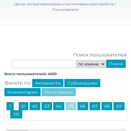
Центр экстрапирамидных и когнитивных расстройств
Пользователи
Поиск пользователей
Поиск
Всего пользователей: 4030
Фильтр по:
Активности
Публикациям
Комментарии
Регистрация
...
1
61
62
63
64
65
66
67
68
69
...
135