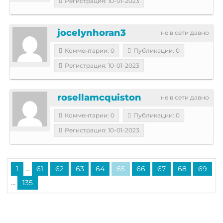
Регистрация: 10-01-2023
jocelynhoran3
не в сети давно
Комментарии: 0
Публикации: 0
Регистрация: 10-01-2023
rosellamcquiston
не в сети давно
Комментарии: 0
Публикации: 0
Регистрация: 10-01-2023
...
1
61
62
63
64
65
66
67
68
69
...
135