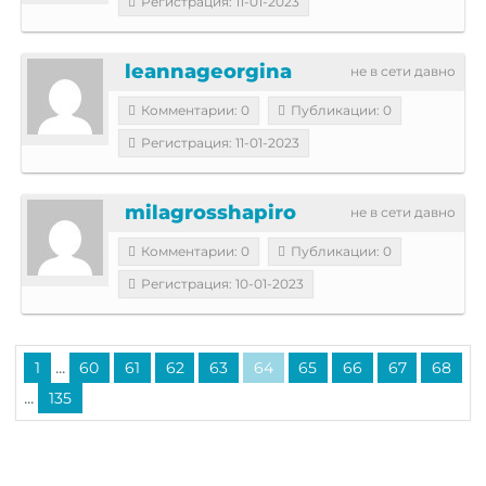
Регистрация: 11-01-2023
leannageorgina
не в сети давно
Комментарии: 0
Публикации: 0
Регистрация: 11-01-2023
milagrosshapiro
не в сети давно
Комментарии: 0
Публикации: 0
Регистрация: 10-01-2023
...
1
60
61
62
63
64
65
66
67
68
...
135