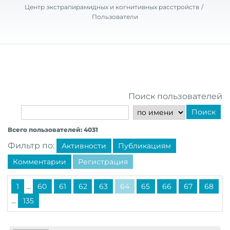
Центр экстрапирамидных и когнитивных расстройств
Пользователи
Поиск пользователей
Поиск
Всего пользователей: 4031
Фильтр по:
Активности
Публикациям
Комментарии
Регистрация
...
1
60
61
62
63
64
65
66
67
68
...
135