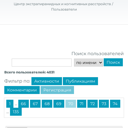
Центр экстрапирамидных и когнитивных расстройств
Пользователи
Поиск пользователей
Поиск
Всего пользователей: 4031
Фильтр по:
Активности
Публикациям
Комментарии
Регистрация
...
1
66
67
68
69
70
71
72
73
74
...
135