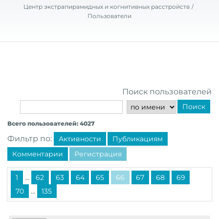
Центр экстрапирамидных и когнитивных расстройств
Пользователи
Поиск пользователей
Поиск
Всего пользователей: 4027
Фильтр по:
Активности
Публикациям
Комментарии
Регистрация
...
1
62
63
64
65
66
67
68
69
...
70
135