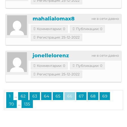
Регистрация: 25-12-2022
mahalialomax8
не в сети давно
Комментарии: 0
Публикации: 0
Регистрация: 25-12-2022
jonellelorenz
не в сети давно
Комментарии: 0
Публикации: 0
Регистрация: 25-12-2022
...
1
62
63
64
65
66
67
68
69
...
70
135