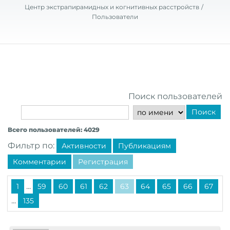
Центр экстрапирамидных и когнитивных расстройств
Пользователи
Поиск пользователей
Поиск
Всего пользователей: 4029
Фильтр по:
Активности
Публикациям
Комментарии
Регистрация
...
1
59
60
61
62
63
64
65
66
67
...
135