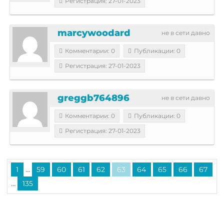
Регистрация: 27-01-2023
marcywoodard
не в сети давно
Комментарии: 0
Публикации: 0
Регистрация: 27-01-2023
greggb764896
не в сети давно
Комментарии: 0
Публикации: 0
Регистрация: 27-01-2023
...
1
59
60
61
62
63
64
65
66
67
...
135