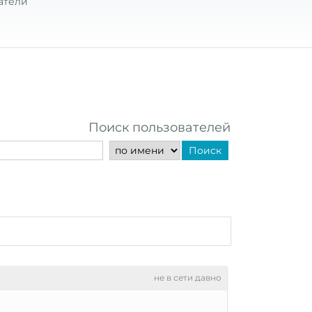
атели
Поиск пользователей
Поиск
не в сети давно