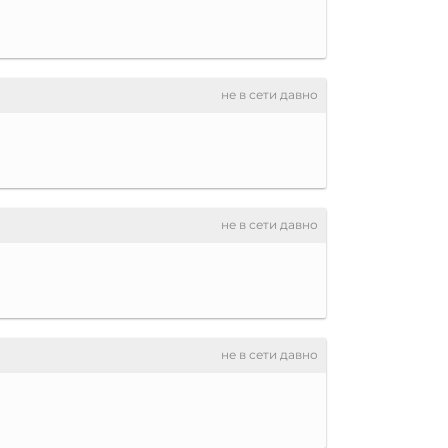
не в сети давно
не в сети давно
не в сети давно