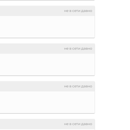
не в сети давно
не в сети давно
не в сети давно
не в сети давно