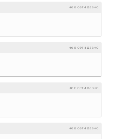
не в сети давно
не в сети давно
не в сети давно
не в сети давно