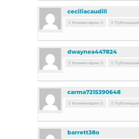
ceciliacaudill
Комментарии: 0
Публикации
dwaynea447824
Комментарии: 0
Публикации
carma7215390648
Комментарии: 0
Публикации
barrett38o