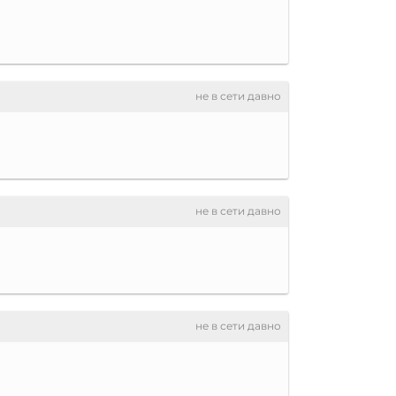
не в сети давно
не в сети давно
не в сети давно