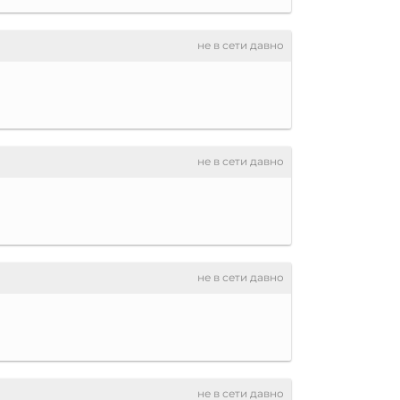
не в сети давно
не в сети давно
не в сети давно
не в сети давно