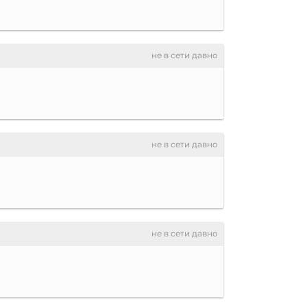
не в сети давно
не в сети давно
не в сети давно