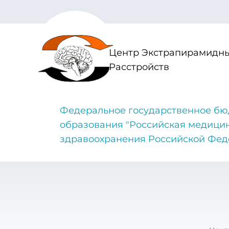
Центр Экстрапирамидны
Расстройств
Федеральное государственное бю
образования "Российская медици
здравоохранения Российской Фе