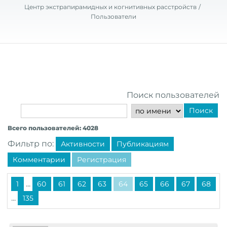
Центр экстрапирамидных и когнитивных расстройств
Пользователи
Поиск пользователей
Поиск
Всего пользователей: 4028
Фильтр по:
Активности
Публикациям
Комментарии
Регистрация
...
1
60
61
62
63
64
65
66
67
68
...
135