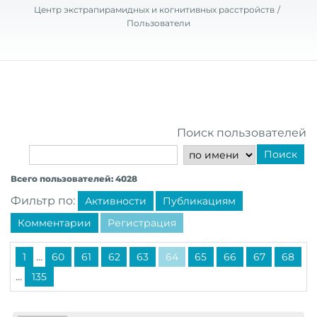
Центр экстрапирамидных и когнитивных расстройств
Пользователи
Поиск пользователей
Поиск
Всего пользователей: 4028
Фильтр по:
Активности
Публикациям
Комментарии
Регистрация
...
1
60
61
62
63
64
65
66
67
68
...
135