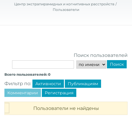
Центр экстрапирамидных и когнитивных расстройств
Пользователи
Поиск пользователей
Поиск
Всего пользователей: 0
Фильтр по:
Активности
Публикациям
Комментарии
Регистрация
Пользователи не найдены