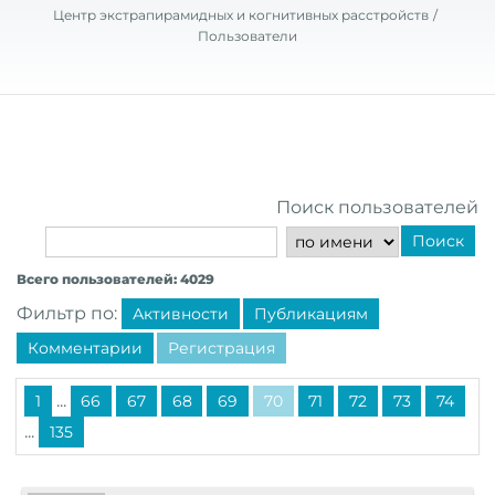
Центр экстрапирамидных и когнитивных расстройств
Пользователи
Поиск пользователей
Поиск
Всего пользователей: 4029
Фильтр по:
Активности
Публикациям
Комментарии
Регистрация
...
1
66
67
68
69
70
71
72
73
74
...
135