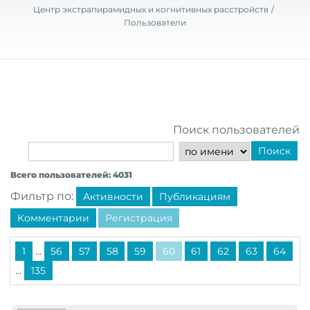
Центр экстрапирамидных и когнитивных расстройств
Пользователи
Поиск пользователей
Поиск
Всего пользователей: 4031
Фильтр по:
Активности
Публикациям
Комментарии
Регистрация
...
1
56
57
58
59
60
61
62
63
64
...
135