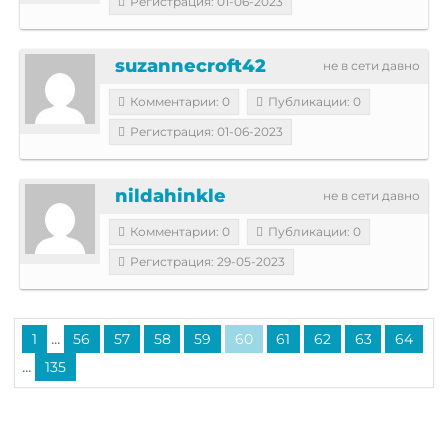
Регистрация: 01-06-2023
suzannecroft42
не в сети давно
Комментарии: 0
Публикации: 0
Регистрация: 01-06-2023
nildahinkle
не в сети давно
Комментарии: 0
Публикации: 0
Регистрация: 29-05-2023
...
1
56
57
58
59
60
61
62
63
64
...
135