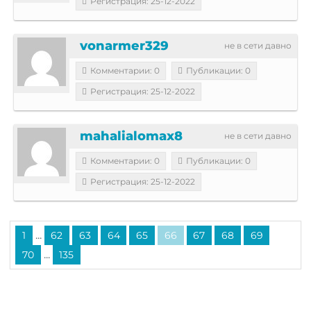
Регистрация: 25-12-2022
vonarmer329
не в сети давно
Комментарии: 0
Публикации: 0
Регистрация: 25-12-2022
mahalialomax8
не в сети давно
Комментарии: 0
Публикации: 0
Регистрация: 25-12-2022
...
1
62
63
64
65
66
67
68
69
...
70
135