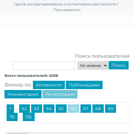
Центр экстрапирамидных и когнитивных расстройств
Пользователи
Поиск пользователей
Поиск
Всего пользователей: 4028
Фильтр по:
Активности
Публикациям
Комментарии
Регистрация
...
1
62
63
64
65
66
67
68
69
...
70
135