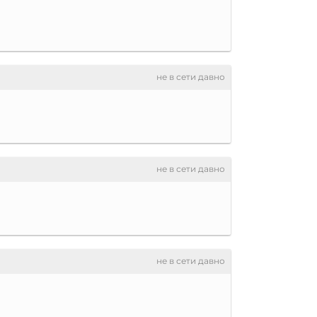
не в сети давно
не в сети давно
не в сети давно