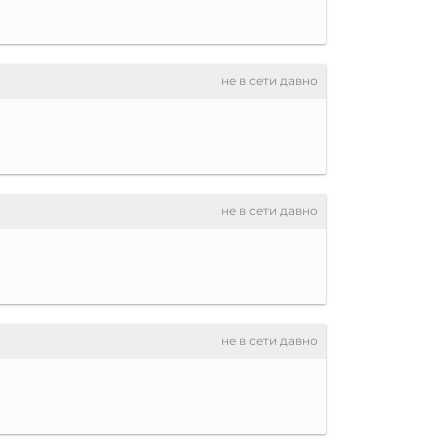
не в сети давно
не в сети давно
не в сети давно