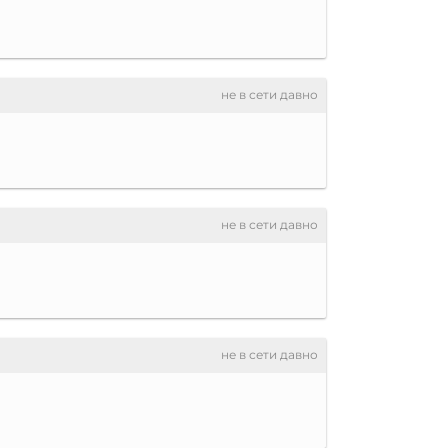
не в сети давно
не в сети давно
не в сети давно