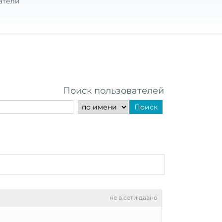
атели
Поиск пользователей
Поиск
не в сети давно