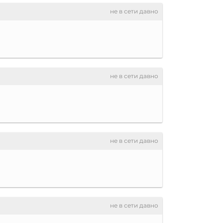
не в сети давно
не в сети давно
не в сети давно
не в сети давно