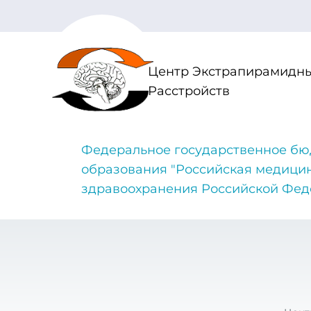
Центр Экстрапирамидны
Расстройств
Федеральное государственное бю
образования "Российская медици
здравоохранения Российской Фе