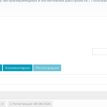
р экстрапирамидных и когнитивных расстройств
Пользов
Комментарии
Регистрация
: 0
Регистрация: 08-08-2026