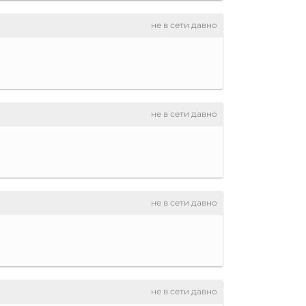
не в сети давно
не в сети давно
не в сети давно
не в сети давно