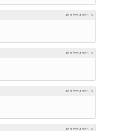
не в сети давно
не в сети давно
не в сети давно
не в сети давно