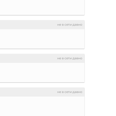
не в сети давно
не в сети давно
не в сети давно