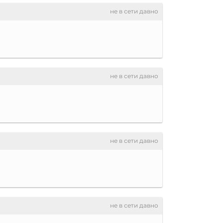
не в сети давно
не в сети давно
не в сети давно
не в сети давно