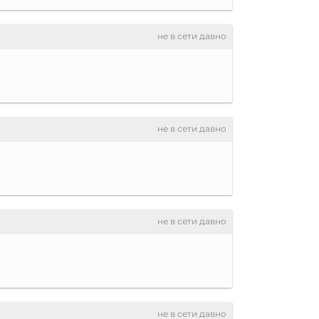
не в сети давно
не в сети давно
не в сети давно
не в сети давно