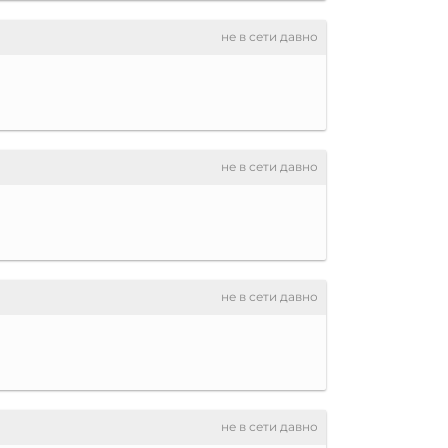
не в сети давно
не в сети давно
не в сети давно
не в сети давно