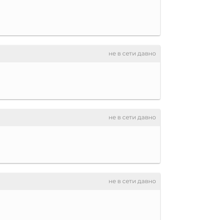
не в сети давно
не в сети давно
не в сети давно