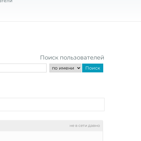
атели
Поиск пользователей
Поиск
не в сети давно