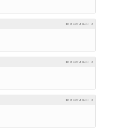
не в сети давно
не в сети давно
не в сети давно