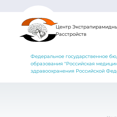
Центр Экстрапирамидны
Расстройств
Федеральное государственное бю
образования "Российская медици
здравоохранения Российской Фе