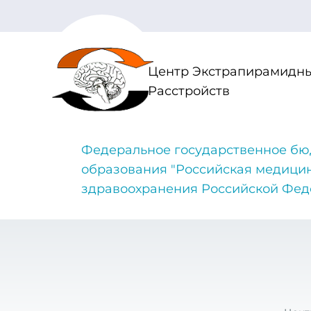
Центр Экстрапирамидны
Расстройств
Федеральное государственное бю
образования "Российская медици
здравоохранения Российской Фе