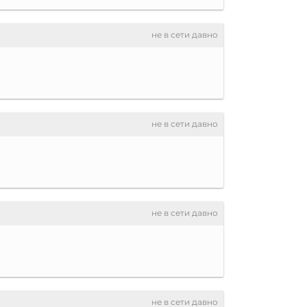
не в сети давно
не в сети давно
не в сети давно
не в сети давно