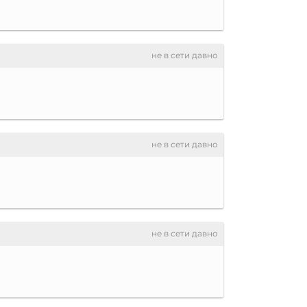
не в сети давно
не в сети давно
не в сети давно