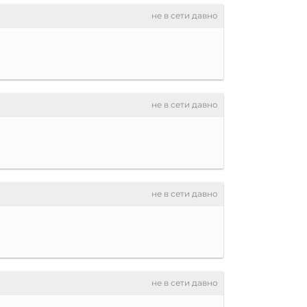
не в сети давно
не в сети давно
не в сети давно
не в сети давно