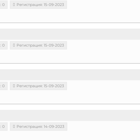
: 0
Регистрация: 15-09-2023
: 0
Регистрация: 15-09-2023
: 0
Регистрация: 15-09-2023
: 0
Регистрация: 14-09-2023