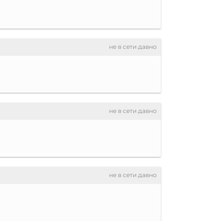
не в сети давно
не в сети давно
не в сети давно