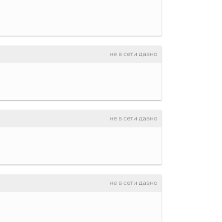
не в сети давно
не в сети давно
не в сети давно