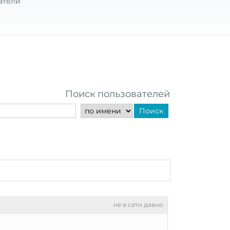
атели
Поиск пользователей
Поиск
не в сети давно