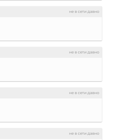
не в сети давно
не в сети давно
не в сети давно
не в сети давно