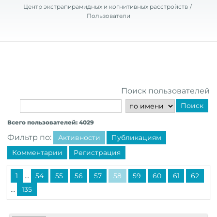
Центр экстрапирамидных и когнитивных расстройств
Пользователи
Поиск пользователей
Поиск
Всего пользователей: 4029
Фильтр по:
Активности
Публикациям
Комментарии
Регистрация
...
1
54
55
56
57
58
59
60
61
62
...
135