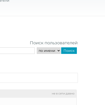
атели
Поиск пользователей
Поиск
не в сети давно