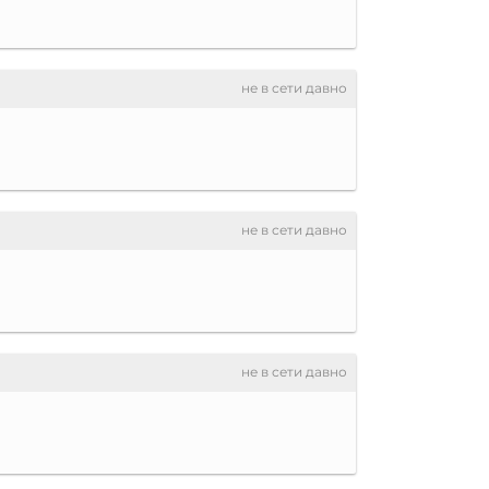
не в сети давно
не в сети давно
не в сети давно