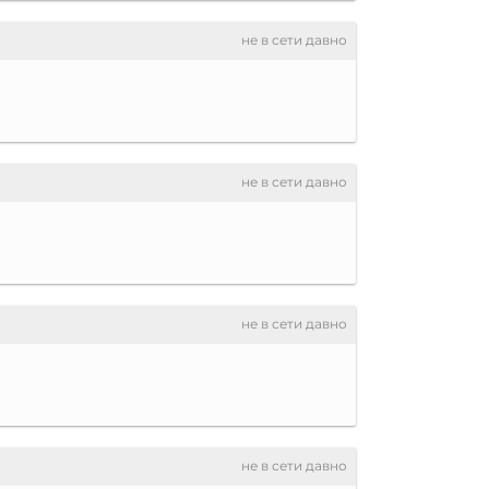
не в сети давно
не в сети давно
не в сети давно
не в сети давно