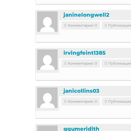
janinelongwell2
Комментарии: 0
Публикации
irvingfeint1385
Комментарии: 0
Публикации
janicollins03
Комментарии: 0
Публикации
gqumeridith