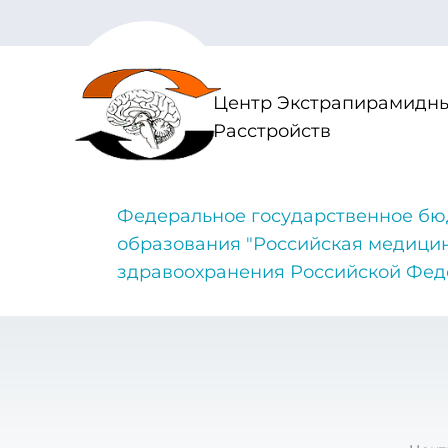
Центр Экстрапирамидны
Расстройств
Федеральное государственное бю
образования "Российская медици
здравоохранения Российской Фе