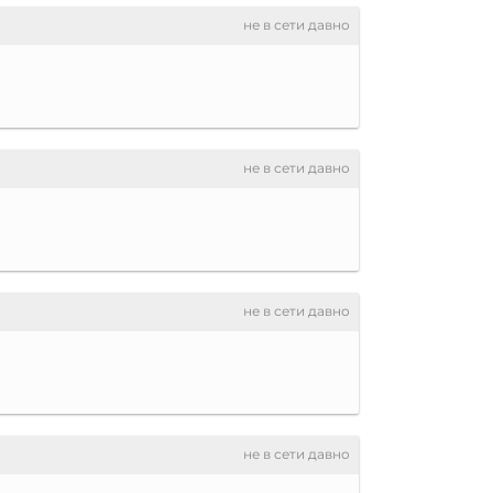
не в сети давно
не в сети давно
не в сети давно
не в сети давно