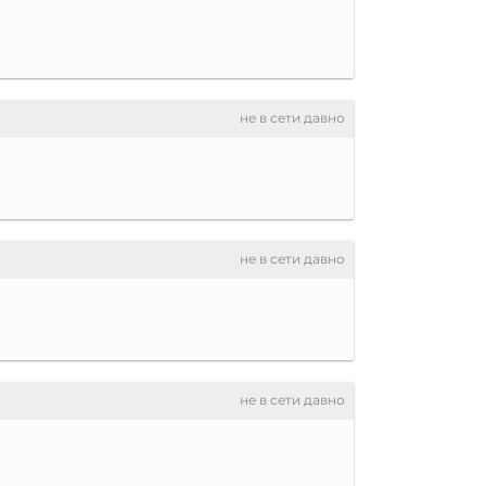
не в сети давно
не в сети давно
не в сети давно