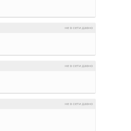
не в сети давно
не в сети давно
не в сети давно