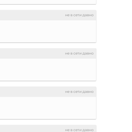
не в сети давно
не в сети давно
не в сети давно
не в сети давно