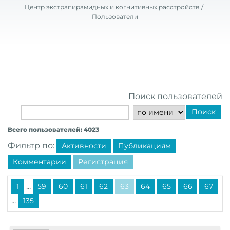
Центр экстрапирамидных и когнитивных расстройств
Пользователи
Поиск пользователей
Поиск
Всего пользователей: 4023
Фильтр по:
Активности
Публикациям
Комментарии
Регистрация
...
1
59
60
61
62
63
64
65
66
67
...
135