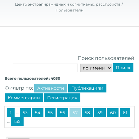
Центр экстрапирамидных и когнитивных расстройств
Пользователи
Поиск пользователей
Поиск
Всего пользователей: 4030
Фильтр по:
Активности
Публикациям
Комментарии
Регистрация
...
1
53
54
55
56
57
58
59
60
61
...
135