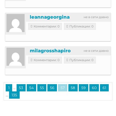
leannageorgina
не в сети давно
Комментарии: 0
Публикации: 0
milagrosshapiro
не в сети давно
Комментарии: 0
Публикации: 0
...
1
53
54
55
56
57
58
59
60
61
...
135