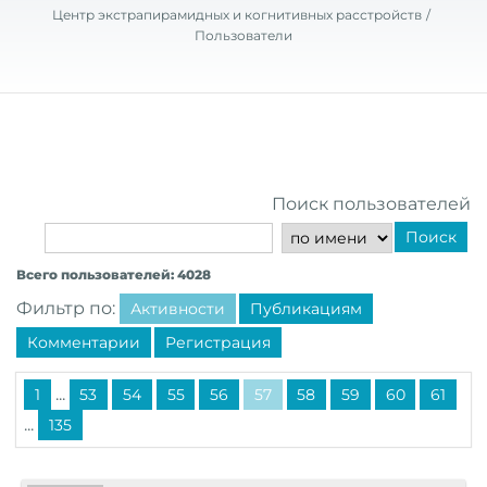
Центр экстрапирамидных и когнитивных расстройств
Пользователи
Поиск пользователей
Поиск
Всего пользователей: 4028
Фильтр по:
Активности
Публикациям
Комментарии
Регистрация
...
1
53
54
55
56
57
58
59
60
61
...
135