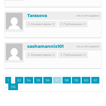
Tarasova
не в сети давно
Комментарии: 0
Публикации: 0
sashamannix101
не в сети давно
Комментарии: 0
Публикации: 0
...
1
53
54
55
56
57
58
59
60
61
...
135