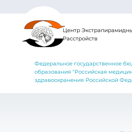
Центр Экстрапирамидны
Расстройств
Федеральное государственное бю
образования "Российская медици
здравоохранения Российской Фе