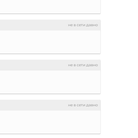
не в сети давно
не в сети давно
не в сети давно