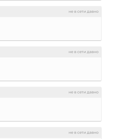
не в сети давно
не в сети давно
не в сети давно
не в сети давно