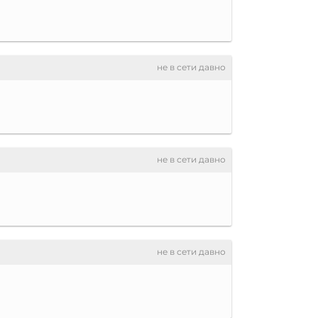
не в сети давно
не в сети давно
не в сети давно