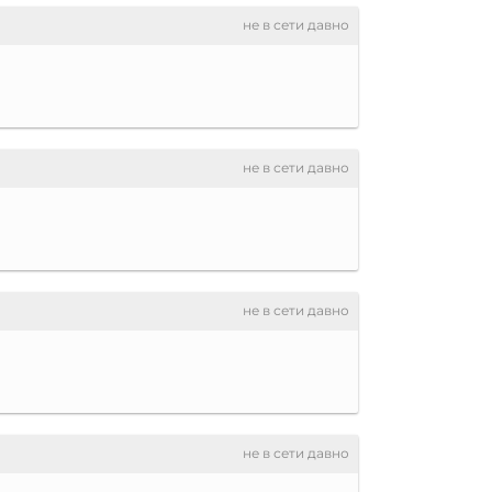
не в сети давно
не в сети давно
не в сети давно
не в сети давно