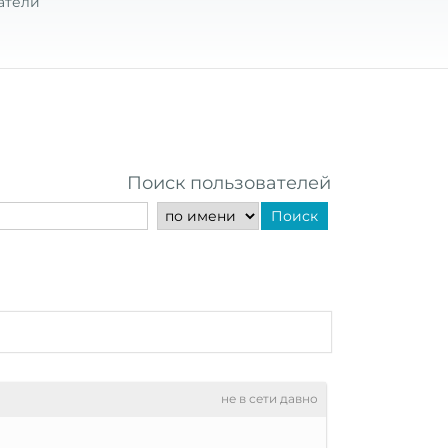
атели
Поиск пользователей
Поиск
не в сети давно