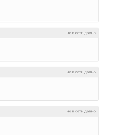
не в сети давно
не в сети давно
не в сети давно