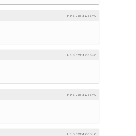
не в сети давно
не в сети давно
не в сети давно
не в сети давно