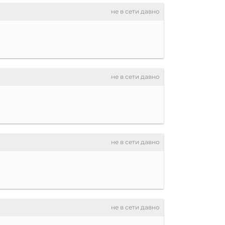
не в сети давно
не в сети давно
не в сети давно
не в сети давно