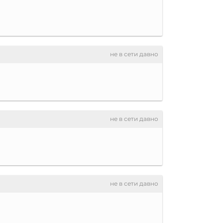
не в сети давно
не в сети давно
не в сети давно