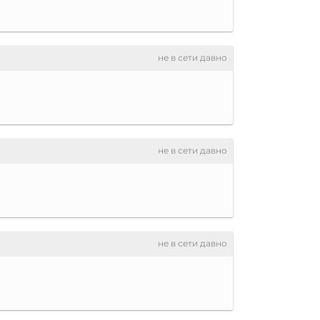
не в сети давно
не в сети давно
не в сети давно