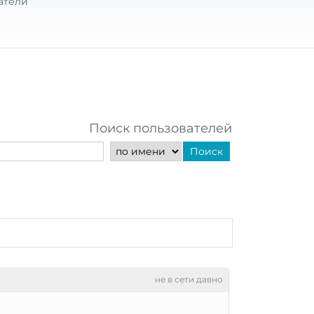
атели
Поиск пользователей
Поиск
не в сети давно