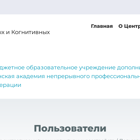
Главная
О Цент
х и Когнитивных
джетное образовательное учреждение дополн
нская академия непрерывного профессиональн
дерации
Пользователи