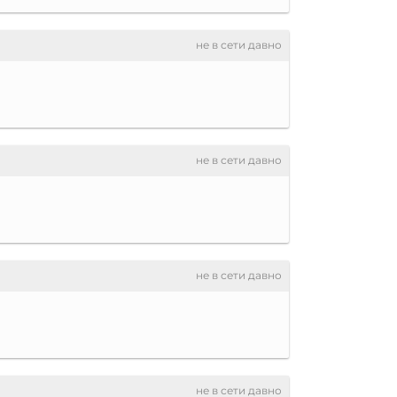
не в сети давно
не в сети давно
не в сети давно
не в сети давно