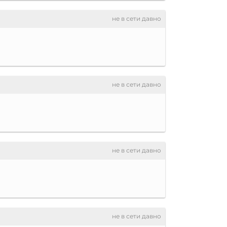
не в сети давно
не в сети давно
не в сети давно
не в сети давно