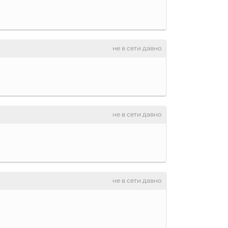
не в сети давно
не в сети давно
не в сети давно