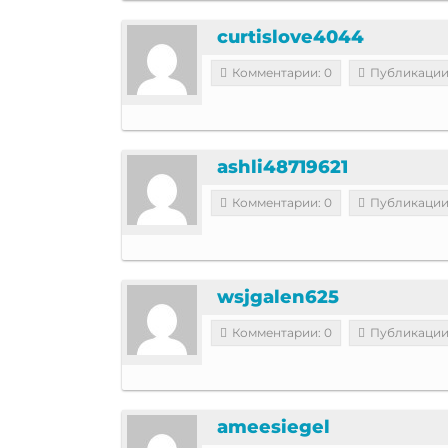
curtislove4044
Комментарии: 0
Публикации
ashli48719621
Комментарии: 0
Публикации
wsjgalen625
Комментарии: 0
Публикации
ameesiegel