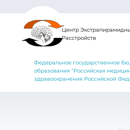
Центр Экстрапирамидны
Расстройств
Федеральное государственное бю
образования "Российская медици
здравоохранения Российской Фе