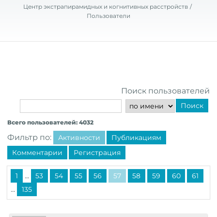
Центр экстрапирамидных и когнитивных расстройств
Пользователи
Поиск пользователей
Поиск
Всего пользователей: 4032
Фильтр по:
Активности
Публикациям
Комментарии
Регистрация
...
1
53
54
55
56
57
58
59
60
61
...
135