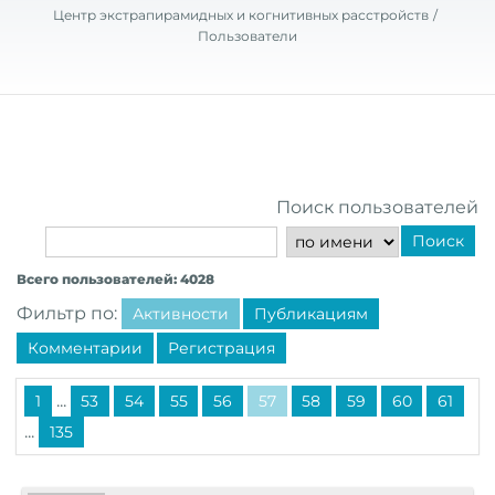
Центр экстрапирамидных и когнитивных расстройств
Пользователи
Поиск пользователей
Поиск
Всего пользователей: 4028
Фильтр по:
Активности
Публикациям
Комментарии
Регистрация
...
1
53
54
55
56
57
58
59
60
61
...
135