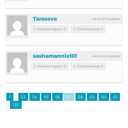
Tarasova
не в сети давно
Комментарии: 0
Публикации: 0
sashamannix101
не в сети давно
Комментарии: 0
Публикации: 0
...
1
53
54
55
56
57
58
59
60
61
...
135