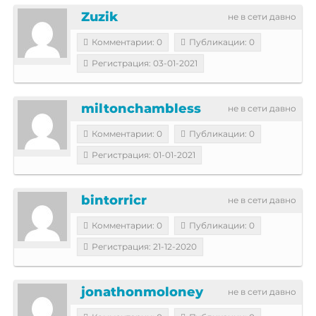
Zuzik
не в сети давно
Комментарии: 0
Публикации: 0
Регистрация: 03-01-2021
miltonchambless
не в сети давно
Комментарии: 0
Публикации: 0
Регистрация: 01-01-2021
bintorricr
не в сети давно
Комментарии: 0
Публикации: 0
Регистрация: 21-12-2020
jonathonmoloney
не в сети давно