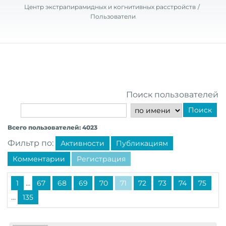
Центр экстрапирамидных и когнитивных расстройств
Пользователи
Поиск пользователей
Поиск
Всего пользователей: 4023
Фильтр по:
Активности
Публикациям
Комментарии
Регистрация
...
1
67
68
69
70
71
72
73
74
75
...
135