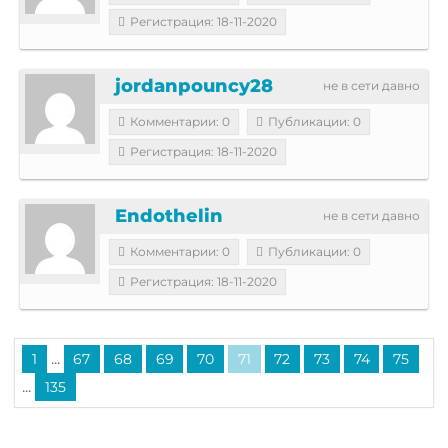
Регистрация: 18-11-2020
jordanpouncy28
не в сети давно
Комментарии: 0
Публикации: 0
Регистрация: 18-11-2020
Endothelin
не в сети давно
Комментарии: 0
Публикации: 0
Регистрация: 18-11-2020
...
1
67
68
69
70
71
72
73
74
75
...
135