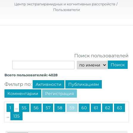
Центр экстрапирамидных и когнитивных расстройств
Пользователи
Поиск пользователей
Поиск
Всего пользователей: 4028
Фильтр по:
Активности
Публикациям
Комментарии
Регистрация
...
1
55
56
57
58
59
60
61
62
63
...
135