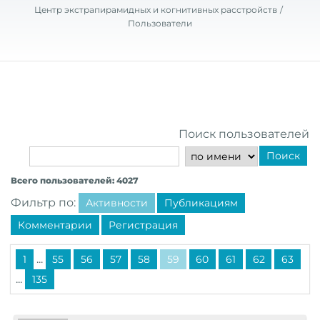
Центр экстрапирамидных и когнитивных расстройств
Пользователи
Поиск пользователей
Поиск
Всего пользователей: 4027
Фильтр по:
Активности
Публикациям
Комментарии
Регистрация
...
1
55
56
57
58
59
60
61
62
63
...
135