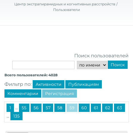
Центр экстрапирамидных и когнитивных расстройств
Пользователи
Поиск пользователей
Поиск
Всего пользователей: 4028
Фильтр по:
Активности
Публикациям
Комментарии
Регистрация
...
1
55
56
57
58
59
60
61
62
63
...
135